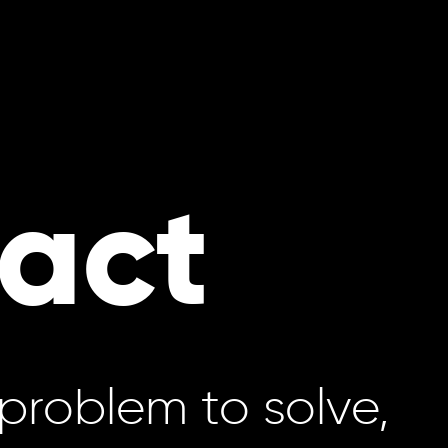
act
problem to solve,