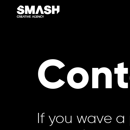
Cont
If you wave a 